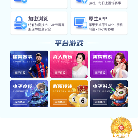
2、球队影响分析
李凯尔作为湖人队的重要成员，其缺席无疑会对球队
造成一定影响。他不仅在进攻端能够提供火力支持，
同时也是防守体系中的重要一环。如果他无法按计划
出战，将会给教练组带来新的挑战。
湖人目前正处于争夺季后赛资格的重要阶段，因此任
何球员的缺阵都可能导致战绩波动。尤其是在与其他
竞争对手交锋时，缺少关键球员意味着需要其他队友
承担额外压力，这可能导致整体表现下滑。
此外，李凯尔在场上的领导能力也是不可忽视的一部
分，他经常能通过个人能力提升全队士气。如果他因
伤无法参赛，将会减少球队场上的稳定性，这对于年