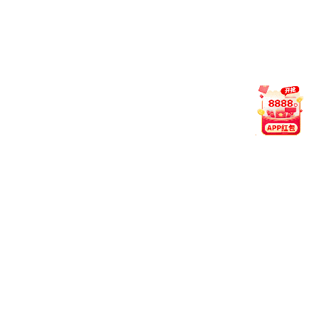
比赛。这种前瞻性的管理理念体现了芬奇作为教练的
责任感与远见卓识。
4、未来展望与期待
随着NBA季后赛临近，各支队伍都会面临更大的压
力，而湖人作为传统豪门，自然希望能以最强阵容迎
接挑战。在这种情况下，李凯尔能否及时复出将直接
影响到他们的季后赛之路。因此，大家都对此次受伤
后的恢复过程充满期待。
如果经过合理安排和充分休息后，李凯尔能够重新回
归赛场，不仅会增强湖人的实力，同时也会为整个团
队带来信心。然而，如果他不能及时复出，那么其他
替补角色就必须加倍努力，以弥补他的不足之处。