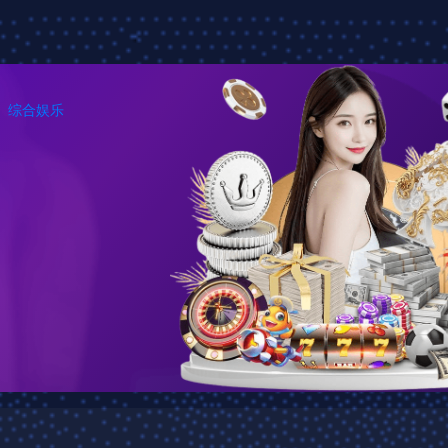
全天更新 ·
乐
同步
无论您身在何处，
乐鱼在线登
定的观赛体验。
下载客户端
网页