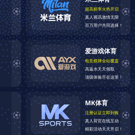
分析
的表现不仅展现了个人
战最佳新秀纪录时所面
探讨这些因素，我们可