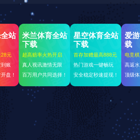
录背后的挑战，以及为什么它如此令人注目。
景比较
表了不同年代的篮球文化，二者之间存在显著的历史差异。弗拉
风格强调身体对抗与防守，而詹姆斯则是在21世纪初期出道，现
，使得两人在面对新秀赛季时所需应对的挑战截然不同。
联盟竞争环境也有其独特之处。他需要面对的是一批经验丰富且
得不快速适应高强度比赛。而詹姆斯则是在一个更加开放和多样
空间，但同时也意味着更高期待下带来的压力。
不仅影响了这两位球员的新秀赛季表现，也塑造了他们各自面对
境中，他们必须不断调整自己以适应联盟的发展变化。
境分析
现的重要因素之一。詹姆斯进入NBA后，联盟对于年轻球员的