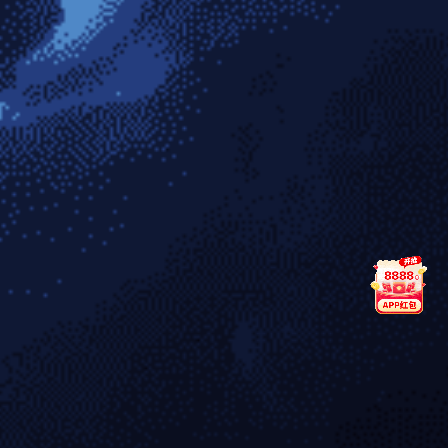
技巧闻名。然而，相较
合。因此，在面对激烈
导致他们在争取最佳新
故事的重要切入点。
踏入NBA伊始便被寄
力可能会影响到他的发
理来自球队内部竞争带
持稳定输出。不过，由
程中的不确定性。