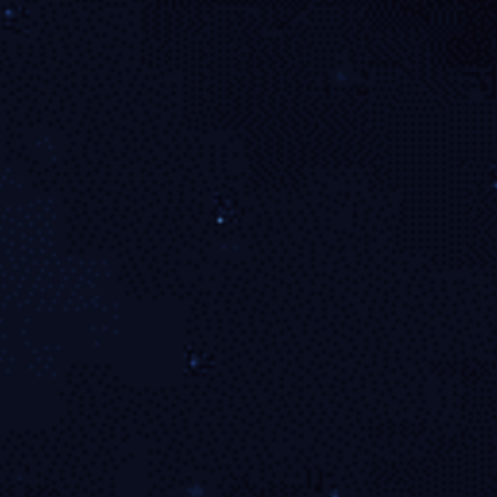
下一篇：
曼联夏季转会计划曝光出售奥纳纳
4
塔图姆回应抢七失利感慨努力
无果难
2026-06-23
推荐