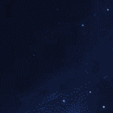
相比之下，弗拉格同
于詹姆斯，弗拉格在
竞争时，他不得不付
综上所述，两位球员
秀奖项时面临着截然
4、心理承
心理承受力往往决定着
予厚望，媒体与公众
挥，但反过来，也促
而对于弗拉格来说，
来的紧张氛围。在这
于当时信息传播相对