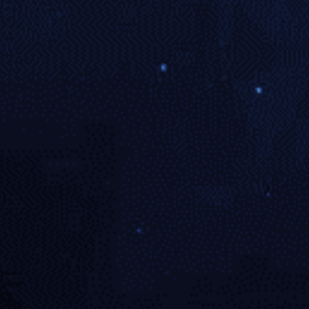
上一篇：
斯图加特前锋勒威林因肌肉受伤缺…
热榜精选
#1
#2
哈登转型掌控节奏助骑士逆转
曼城知晓
天王山
球员愿
2026-06-29
推荐
2026-05