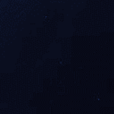
领，一切都会变得不一
意给予机会的重要原因
支球队至关重要。从掌
，共同构成了成功之
破。同时，对其他志向
目标。