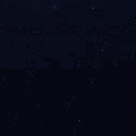
分40篮
2026-06-28
推荐
乐鱼在线登录入口
鱼在线登录入口官方网站【KY1.AC】官网认证:手机版、
pp下载、登录入口、官方网站、网页版、平台、网址、地
址、注册、娱乐，乐鱼在线登录入口(中国)官方网站欢迎大
家选择真正的官方通道，同时我们提供全天候7x24小时在
服务，第一时间处理各类问题，正规集团平台有保障，欢
迎体验！