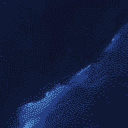
任务。他需要根据教练
力，以便面对不断变化
。在这种情况下，康利
。
多得分机会。例如，他
松得分机会。因此，将
独特而不可或缺的位
仅要了解每位队员的位