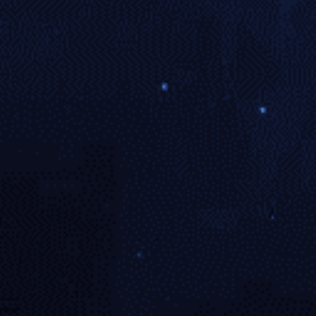
上一篇：
前主帅建议考文垂引援马奎尔效仿…
热榜精选
#1
#2
李凯尔膝盖轻微受伤出战湖人
斯科尔斯