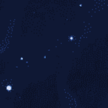
为一名出色的组织者，康利还承担着制定和执行战术计划的重要
实现具体策略。这要求他具备极强的篮球智商，以及灵活应变能
，一个优秀组织者能够帮助全队保持冷静，并有效传达教练意图
验，无疑能为年轻球员树立榜样，引导他们更好地适应比赛环境
，好的组织者往往能通过自己的视野和思维方式，为团队创造更
快速传递等方式，有效撕裂对方防线，从而为内线和外线创造轻
对于提升整个球队战术层次具有重要意义。
合与默契的重要性
团队合作和默契配合的运动。在这个过程中，每个队员都扮演着
组织者，康利在促进团队协作方面发挥着无可替代的作用。他不
估他们当前状态，以便做出最佳决策。