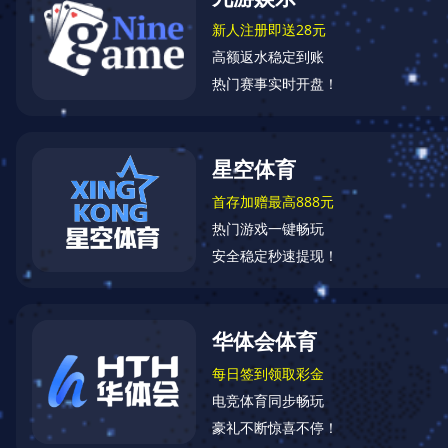
芬奇谈康
在职业篮球的比赛中
康利重回首发阵容的
题，包括控球手对球