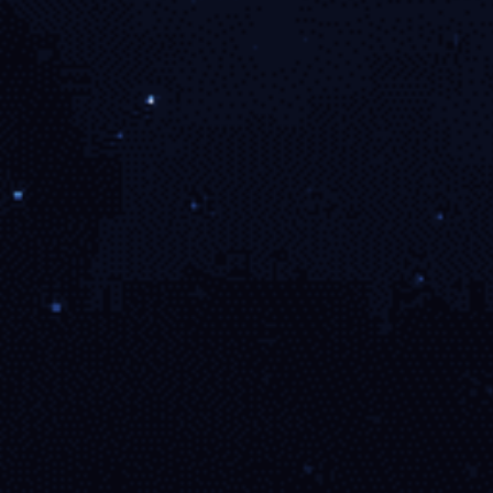
成疑芬
加世界
2026-05-20
推荐
2026-05
推荐网站