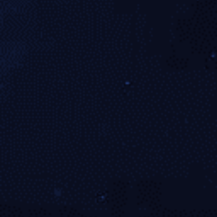
#3
#
呼吁英格兰带道曼参
卢克肖创造职业生涯新纪录单